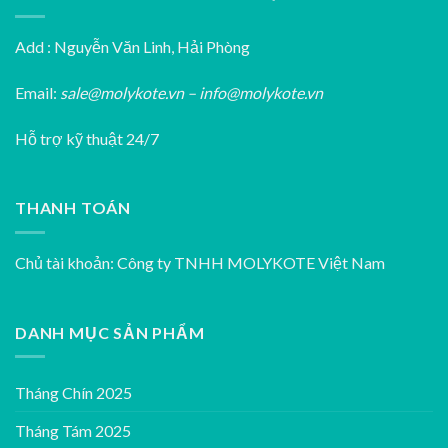
Add : Nguyễn Văn Linh, Hải Phòng
Email:
sale@molykote.vn – info@molykote.vn
Hỗ trợ kỹ thuật 24/7
THANH TOÁN
Chủ tài khoản: Công ty TNHH MOLYKOTE Việt Nam
DANH MỤC SẢN PHẨM
Tháng Chín 2025
Tháng Tám 2025