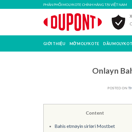
Skip
PHÂN PHỐI MOLYKOTE CHÍNH HÃNG TẠI VIỆT NAM
to
X
content
C
GIỚI THIỆU
MỠ MOLYKOTE
DẦU MOLYKOT
Onlayn Bah
POSTED ON
TH
Content
Bahis etməyin sirləri Mostbet