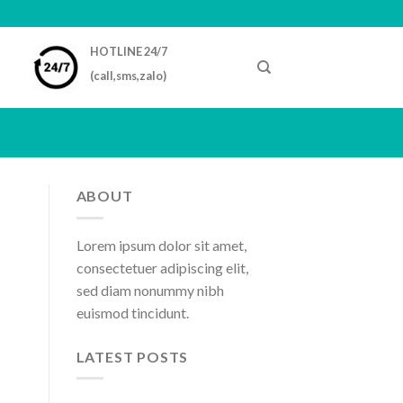
HOTLINE 24/7
(call,sms,zalo)
ABOUT
Lorem ipsum dolor sit amet,
consectetuer adipiscing elit,
sed diam nonummy nibh
euismod tincidunt.
LATEST POSTS