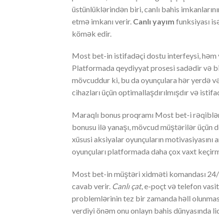
üstünlüklərindən biri, canlı bahis imkanların
etmə imkanı verir.
Canlı yayım
funksiyası is
kömək edir.
Most bet-in istifadəçi dostu interfeysi, həm 
Platformada qeydiyyat prosesi sadədir və b
mövcuddur ki, bu da oyunçulara hər yerdə v
cihazları üçün optimallaşdırılmışdır və istifa
Maraqlı bonus proqramı Most bet-i rəqibləri
bonusu ilə yanaşı, mövcud müştərilər üçün d
xüsusi aksiyalar oyunçuların motivasiyasını a
oyunçuları platformada daha çox vaxt keçirm
Most bet-in müştəri xidməti komandası 24/7 r
cavab verir.
Canlı çat
, e-poçt və telefon vasi
problemlərinin tez bir zamanda həll olunm
verdiyi önəm onu onlayn bahis dünyasında lide