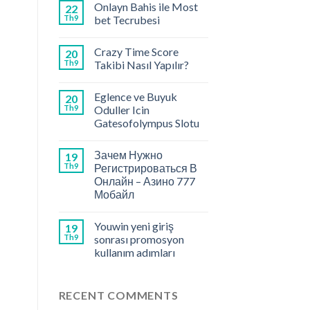
Onlayn Bahis ile Most
22
Th9
bet Tecrubesi
Crazy Time Score
20
Th9
Takibi Nasıl Yapılır?
Eglence ve Buyuk
20
Th9
Oduller Icin
Gatesofolympus Slotu
Зачем Нужно
19
Th9
Регистрироваться В
Онлайн – Азино 777
Мобайл
Youwin yeni giriş
19
Th9
sonrası promosyon
kullanım adımları
RECENT COMMENTS