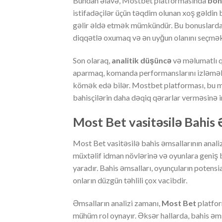
Bundan əlavə, Mostbet platformasında
bon
istifadəçilər üçün təqdim olunan xoş gəldin 
gəlir əldə etmək mümkündür. Bu bonuslar
diqqətlə oxumaq və ən uyğun olanını seçmək
Son olaraq,
analitik düşüncə
və məlumatlı qə
aparmaq, komanda performanslarını izləmək 
kömək edə bilər. Mostbet platforması, bu məq
bahisçilərin daha dəqiq qərarlar verməsinə 
Most Bet vasitəsilə Bahis 
Most Bet vasitəsilə bahis əmsallarının anal
müxtəlif idman növlərinə və oyunlara geniş
yaradır. Bahis əmsalları, oyunçuların poten
onların düzgün təhlili çox vacibdir.
Əmsalların analizi zamanı,
Most Bet
platfor
mühüm rol oynayır. Əksər hallarda, bahis əms