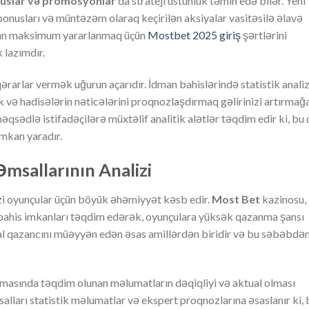
uslar və promosyonlar
da strateji üstünlük təmin edə bilər. Yeni
bonusları və müntəzəm olaraq keçirilən aksiyalar vasitəsilə əlavə
dan maksimum yararlanmaq üçün
Mostbet 2025 giriş
şərtlərini
 lazımdır.
rarlar vermək uğurun açarıdır. İdman bahislərində statistik analiz
və hadisələrin nəticələrini proqnozlaşdırmaq gəlirinizi artırmağ
sədlə istifadəçilərə müxtəlif analitik alətlər təqdim edir ki, bu 
imkan yaradır.
Əmsallarının Analizi
izi oyunçular üçün böyük əhəmiyyət kəsb edir.
Most Bet
kazinosu,
 bahis imkanları təqdim edərək, oyunçulara yüksək qazanma şansı
sial qazancını müəyyən edən əsas amillərdən biridir və bu səbəbdə
masında təqdim olunan məlumatların dəqiqliyi və aktual olması
alları statistik məlumatlar və ekspert proqnozlarına əsaslanır ki, 