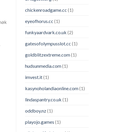
chickenroadgame.cc
(1)
eyeofhorus.cc
(1)
ömək
funkyaardvark.co.uk
(2)
gatesofolympusslot.cc
(1)
.
goldblitzextreme.com
(1)
hudsunmedia.com
(1)
imvest.it
(1)
kasynoholandiaonline.com
(1)
lindaspantry.co.uk
(1)
oddboy.nz
(1)
playojo.games
(1)