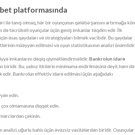
tbet platformasında
əri ilə tanış olmaq, hər bir oyunçunun qələbə şansını artırmağa k
m də təcrübəli oyunçular üçün geniş imkanlar təqdim edir. İlk
çün əsas qaydaları və strategiyaları bilmək vacibdir. Bu qaydalar
tlərinin müəyyən edilməsi və oyun statistikasının analizi önəmlidir
iyyə imkanlarını dəqiq qiymətləndirməlidir.
Bankrolun idarə
biridir. Bu, yalnız itkilərin minimuma endirilməsinə deyil, həm də
edir. Bankrolun effektiv idarə edilməsi üçün aşağıdakı
yən edin.
çox olmamasına diqqət edin.
 mərclərdən çəkinin.
 analizi, uğurlu bahis üçün əvəzsiz vasitələrdən biridir. Oyunçular