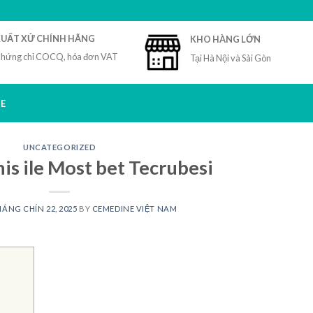
UẤT XỨ CHÍNH HÃNG
KHO HÀNG LỚN
hứng chỉ COCQ, hóa đơn VAT
Tại Hà Nội và Sài Gòn
E
UNCATEGORIZED
is ile Most bet Tecrubesi
ÁNG CHÍN 22, 2025
BY
CEMEDINE VIỆT NAM