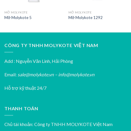
MỠ MOLYKOTE
MỠ MOLYKOTE
Mỡ Molykote 5
Mỡ Molykote 1292
CÔNG TY TNHH MOLYKOTE VIỆT NAM
Add : Nguyễn Văn Linh, Hải Phòng
Email:
sale@molykote.vn – info@molykote.vn
Hỗ trợ kỹ thuật 24/7
THANH TOÁN
Chủ tài khoản: Công ty TNHH MOLYKOTE Việt Nam