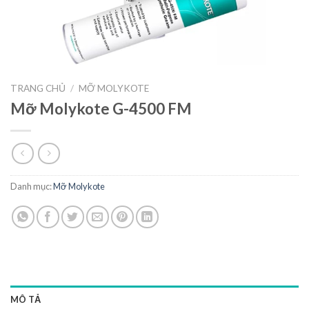
TRANG CHỦ
/
MỠ MOLYKOTE
Mỡ Molykote G-4500 FM
Danh mục:
Mỡ Molykote
MÔ TẢ