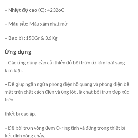
– Nhiệt độ cao (C):
+232oC
– Màu sắc:
Màu xám nhạt mờ
– Bao bì :
150Gr & 3,6Kg
Ứng dụng
– Các ứng dụng cần cải thiện độ bôi trơn từ kim loại sang
kim loại.
– Để giúp ngăn ngừa phóng điện hồ quang và phóng điện bề
mặt trên chất cách điện và ống lót , là chất bôi trơn tiếp xúc
trên
thiết bị cao áp.
– Để bôi trơn vòng đệm O-ring tĩnh và động trong thiết bị
kết dính nóng chảy.