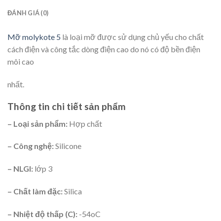
ĐÁNH GIÁ (0)
Mỡ molykote 5
là loại mỡ được sử dụng chủ yếu cho chất
cách điện và công tắc dòng điện cao do nó có độ bền điện
môi cao
nhất.
Thông tin chi tiết sản phẩm
– Loại sản phẩm:
Hợp chất
– Công nghệ:
Silicone
– NLGI:
lớp 3
– Chất làm đặc:
Silica
– Nhiệt độ thấp (C):
-54oC