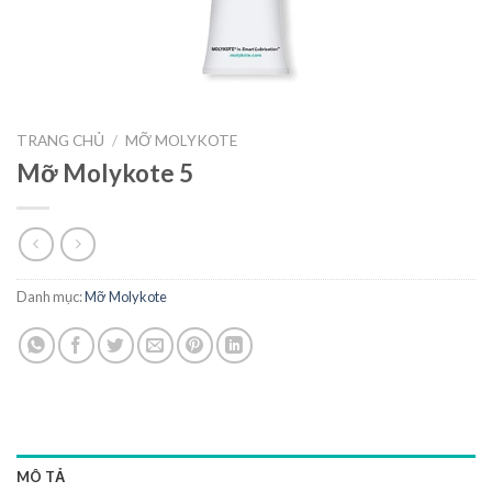
TRANG CHỦ
/
MỠ MOLYKOTE
Mỡ Molykote 5
Danh mục:
Mỡ Molykote
MÔ TẢ