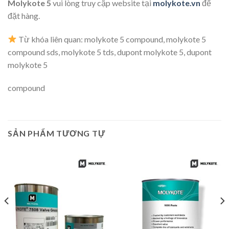
Molykote 5
vui lòng truy cập website tại
molykote.vn
để
đặt hàng.
Từ khóa liên quan:
molykote 5 compound, molykote 5
compound sds, molykote 5 tds, dupont molykote 5, dupont
molykote 5
compound
SẢN PHẨM TƯƠNG TỰ