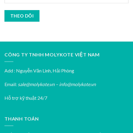
THEO DÕI
CÔNG TY TNHH MOLYKOTE VIỆT NAM
Add : Nguyễn Văn Linh, Hải Phòng
Email:
sale@molykote.vn – info@molykote.vn
Hỗ trợ kỹ thuật 24/7
THANH TOÁN