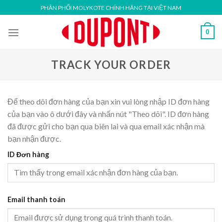
Skip
PHÂN PHỐI MOLYKOTE CHÍNH HÃNG TẠI VIỆT NAM
to
content
0
TRACK YOUR ORDER
Để theo dõi đơn hàng của bạn xin vui lòng nhập ID đơn hàng
của bạn vào ô dưới đây và nhấn nút "Theo dõi". ID đơn hàng
đã được gửi cho bạn qua biên lai và qua email xác nhận mà
bạn nhận được.
ID Đơn hàng
Email thanh toán