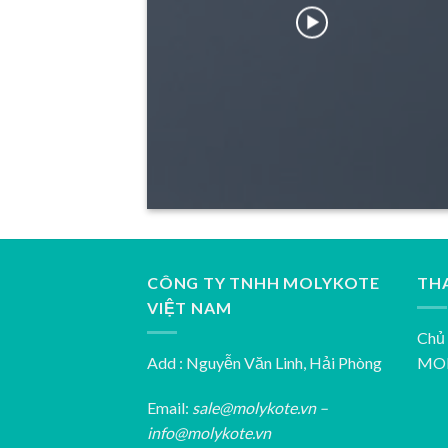
CÔNG TY TNHH MOLYKOTE
TH
VIỆT NAM
Chủ 
Add : Nguyễn Văn Linh, Hải Phòng
MOL
Email:
sale@molykote.vn –
info@molykote.vn