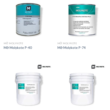
MỠ MOLYKOTE
MỠ MOLYKOTE
Mỡ Molykote P-40
Mỡ Molykote P-74